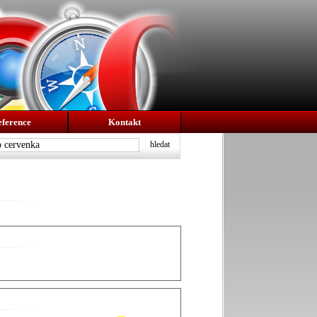
eference
Kontakt